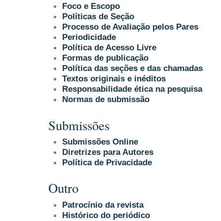
Foco e Escopo
Políticas de Seção
Processo de Avaliação pelos Pares
Periodicidade
Política de Acesso Livre
Formas de publicação
Política das seções e das chamadas
Textos originais e inéditos
Responsabilidade ética na pesquisa
Normas de submissão
Submissões
Submissões Online
Diretrizes para Autores
Política de Privacidade
Outro
Patrocínio da revista
Histórico do periódico